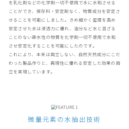
を乳化剤などの化学剤一切不使用で水に水和させる
ことができ、保存料・安定剤なく、物質成分を安定さ
せることを可能にしました。きめ細かく密度を高め
安定させた水は浸透力に優れ、油分など水と混ざる
ことのない疎水性の物質を化学剤一切不使用で水和
させ安定化することを可能にしたのです。
これにより、本来は両立しない、自然天然成分にこだ
わった製品作りと、再現性に優れる安定した効果の両
立を実現しています。
微量元素の水抽出技術