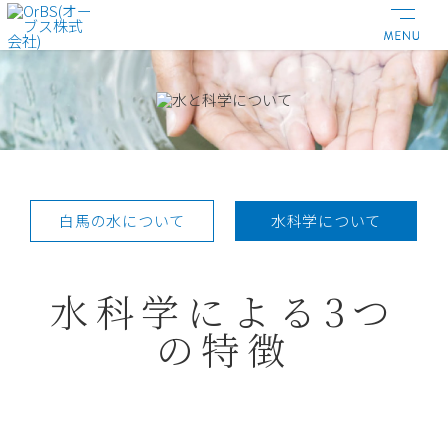
白馬の水について
水科学について
水科学による3つ
の特徴