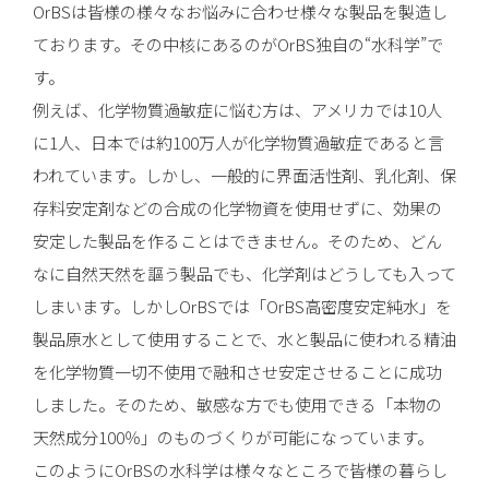
OrBSは皆様の様々なお悩みに合わせ様々な製品を製造し
ております。その中核にあるのがOrBS独自の“水科学”で
す。
例えば、化学物質過敏症に悩む方は、アメリカでは10人
に1人、日本では約100万人が化学物質過敏症であると言
われています。しかし、一般的に界面活性剤、乳化剤、保
存料安定剤などの合成の化学物資を使用せずに、効果の
安定した製品を作ることはできません。そのため、どん
なに自然天然を謳う製品でも、化学剤はどうしても入って
しまいます。しかしOrBSでは「OrBS高密度安定純水」を
製品原水として使用することで、水と製品に使われる精油
を化学物質一切不使用で融和させ安定させることに成功
しました。そのため、敏感な方でも使用できる「本物の
天然成分100％」のものづくりが可能になっています。
このようにOrBSの水科学は様々なところで皆様の暮らし