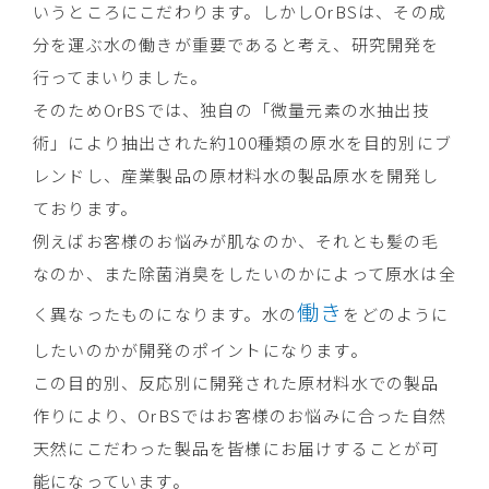
いうところにこだわります。しかしOrBSは、その成
分を運ぶ水の働きが重要であると考え、研究開発を
行ってまいりました。
そのためOrBSでは、独自の「微量元素の水抽出技
術」により抽出された約100種類の原水を目的別にブ
レンドし、産業製品の原材料水の製品原水を開発し
ております。
例えばお客様のお悩みが肌なのか、それとも髪の毛
なのか、また除菌消臭をしたいのかによって原水は全
働き
く異なったものになります。水の
をどのように
したいのかが開発のポイントになります。
この目的別、反応別に開発された原材料水での製品
作りにより、OrBSではお客様のお悩みに合った自然
天然にこだわった製品を皆様にお届けすることが可
能になっています。