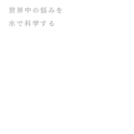
世界中の悩みを
水で科学する