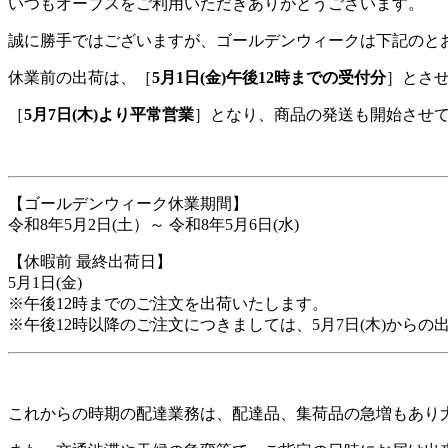
いつもオーブスをご利用いただきありがとうございます。
誠に勝手ではございますが、ゴールデンウィークは下記のと
休業前の出荷は、［
5月1日(金)午後12時までの受付分
］とさ
［
5月7日(木)より平常営業
］となり、商品の発送も開始させ
【ゴールデンウィーク休業期間】
令和8年5月2日(土）～ 令和8年5月6日(水)
【休暇前 最終出荷日】
5月1日(金)
※午後12時までのご注文を出荷いたします。
※午後12時以降のご注文につきましては、5月7日(木)からの
これからの時期の配達業務は、配達品、集荷品の急増もあり