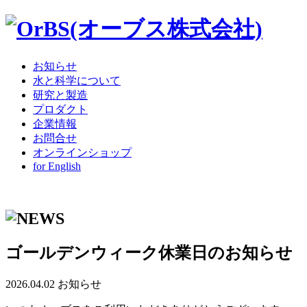
お知らせ
水と科学について
研究と製造
プロダクト
企業情報
お問合せ
オンラインショップ
for English
ゴールデンウィーク休業日のお知らせ
2026.04.02
お知らせ