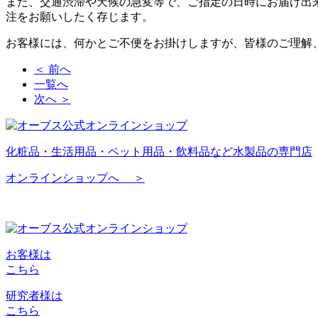
また、交通渋滞や天候の急変等で、ご指定の日時にお届け出
注をお願いしたく存じます。
お客様には、何かとご不便をお掛けしますが、皆様のご理解
＜ 前へ
一覧へ
次へ ＞
化粧品・生活用品・ペット用品・飲料品など水製品の専門店
オンラインショップへ ＞
お客様は
こちら
研究者様は
こちら