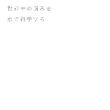
世界中の悩みを
水で科学する