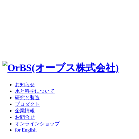
お知らせ
水と科学について
研究と製造
プロダクト
企業情報
お問合せ
オンラインショップ
for English