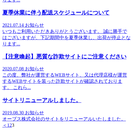
夏季休業に伴う配送スケジュールについて
2021.07.14
お知らせ
いつもご利用いただきありがとうございます。 誠に勝手で
はございますが、下記期間中を夏季休業し、出荷が停止とな
ります...
【注意喚起】悪質な詐欺サイトにご注意ください
2020.07.08
お知らせ
この度、弊社が運営するWEBサイト、又は代理店様が運営
するWEBサイトを装った詐欺サイトが確認されておりま
す。 これら...
サイトリニューアルしました。
2019.08.30
お知らせ
オーブス株式会社のサイトをリニューアルいたしました。
＜
1
2
3