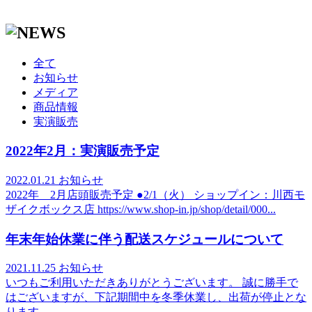
全て
お知らせ
メディア
商品情報
実演販売
2022年2月：実演販売予定
2022.01.21
お知らせ
2022年 2月店頭販売予定 ●2/1（火） ショップイン：川西モ
ザイクボックス店 https://www.shop-in.jp/shop/detail/000...
年末年始休業に伴う配送スケジュールについて
2021.11.25
お知らせ
いつもご利用いただきありがとうございます。 誠に勝手で
はございますが、下記期間中を冬季休業し、出荷が停止とな
ります...