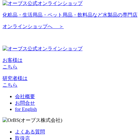
化粧品・生活用品・ペット用品・飲料品など水製品の専門店
オンラインショップへ ＞
お客様は
こちら
研究者様は
こちら
会社概要
お問合せ
for English
よくある質問
取扱店